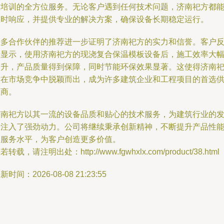
作培训的全方位服务。无论客户遇到任何技术问题，济南祀方都
及时响应，并提供专业的解决方案，确保设备长期稳定运行。
众多合作伙伴的推荐进一步证明了济南祀方的实力和信誉。客户
馈显示，使用济南祀方的现浇复合保温模板设备后，施工效率大
提升，产品质量得到保障，同时节能环保效果显著。这使得济南
方在市场竞争中脱颖而出，成为许多建筑企业和工程项目的首选
应商。
济南祀方以其一流的设备品质和贴心的技术服务，为建筑行业的
展注入了强劲动力。公司将继续秉承创新精神，不断提升产品性
和服务水平，为客户创造更多价值。
若转载，请注明出处：http://www.fgwhxlx.com/product/38.html
新时间：2026-08-08 21:23:55