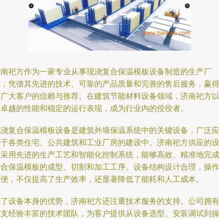
济南祀方作为一家专业从事现浇复合保温模板设备制造的生产厂
家，凭借其先进的技术、可靠的产品质量和完善的售后服务，赢
了广大客户的信赖与推荐。在建筑节能材料设备领域，济南祀方
其卓越的性能和稳定的运行表现，成为行业内的佼佼者。
现浇复合保温模板设备是建筑外墙保温系统中的关键设备，广泛
用于各类住宅、公共建筑和工业厂房的建设中。济南祀方供应的
备采用先进的生产工艺和智能化控制系统，能够高效、精准地完
复合保温模板的成型、切割和加工工序。设备结构设计合理，操
简便，不仅提高了生产效率，还显著降低了能耗和人工成本。
除了设备本身的优势，济南祀方还注重技术服务的支持。公司拥
一支经验丰富的技术团队，为客户提供从设备选型、安装调试到