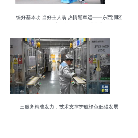
练好基本功 当好主人翁 热情迎军运——东西湖区
政务服务窗口劳动竞赛圆满落幕
三服务精准发力，技术支撑护航绿色低碳发展