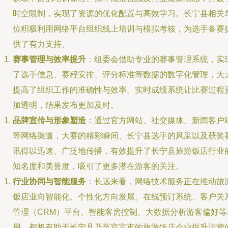
时空限制，实现了资源的优化配置与高效学习。长宁县相关
位积极利用网络平台组织线上培训与模拟考核，为选手备赛
供了有力支持。
赛事管理与效率提升
：组委会借助专业的赛事管理系统，实
了选手信息、赛程安排、评分标准等数据的数字化管理，大
提高了组织工作的准确性与效率。实时成绩系统让比赛过程
加透明，结果发布更加及时。
品牌宣传与形象塑造
：通过官方网站、社交媒体、新闻客户
等网络渠道，大赛的精彩瞬间、长宁县选手的风采以及获奖
讯得以迅速、广泛地传播，有效提升了长宁县旅游饭店行业
知名度和美誉度，吸引了更多潜在游客的关注。
行业协同与智能服务
：长远来看，网络技术服务正在推动旅
饭店业向智能化、个性化方向发展。在线预订系统、客户关
管理（CRM）平台、智能客房控制、大数据分析游客偏好等
用，都将有助于长宁县乃至宜宾市的旅游饭店企业提升运营