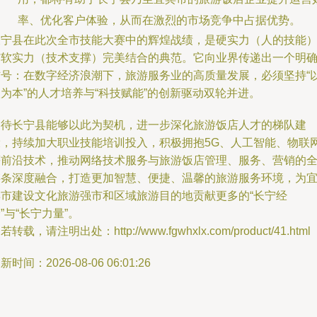
率、优化客户体验，从而在激烈的市场竞争中占据优势。
长宁县在此次全市技能大赛中的辉煌战绩，是硬实力（人的技能
与软实力（技术支撑）完美结合的典范。它向业界传递出一个明
信号：在数字经济浪潮下，旅游服务业的高质量发展，必须坚持“
为本”的人才培养与“科技赋能”的创新驱动双轮并进。
期待长宁县能够以此为契机，进一步深化旅游饭店人才的梯队建
设，持续加大职业技能培训投入，积极拥抱5G、人工智能、物联
等前沿技术，推动网络技术服务与旅游饭店管理、服务、营销的
链条深度融合，打造更加智慧、便捷、温馨的旅游服务环境，为
宾市建设文化旅游强市和区域旅游目的地贡献更多的“长宁经
”与“长宁力量”。
若转载，请注明出处：http://www.fgwhxlx.com/product/41.html
新时间：2026-08-06 06:01:26