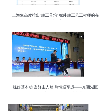
上海鑫高度推出“膜工具箱” 赋能膜工艺工程师的在
线智能决策新平台
练好基本功 当好主人翁 热情迎军运——东西湖区
政务服务窗口劳动竞赛圆满落幕