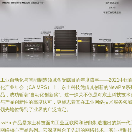
在工业自动化与智能制造领域备受瞩目的年度盛事——2021中国
化产业年会（CAIMRS）上，东土科技凭借其创新的NewPre系
产品，成功斩获“自动化创新奖”。这一殊荣不仅是对东土科技技术
力与产品创新性的高度认可，更标志着其在工业网络技术服务领
的领先地位得到了业界的广泛肯定。
ewPre产品是东土科技面向工业互联网和智能制造推出的新一代
业网络核心产品系列。它深度融合了先进的网络技术、实时控制